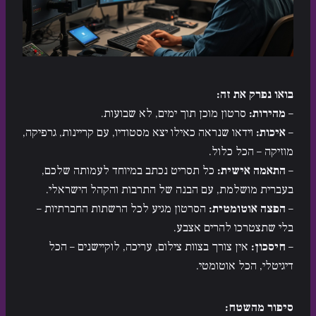
בואו נפרק את זה:
–
מהירות:
סרטון מוכן תוך ימים, לא שבועות.
–
איכות:
וידאו שנראה כאילו יצא מסטודיו, עם קריינות, גרפיקה,
מוזיקה – הכל כלול.
–
התאמה אישית:
כל תסריט נכתב במיוחד לעמותה שלכם,
בעברית מושלמת, עם הבנה של התרבות והקהל הישראלי.
–
הפצה אוטומטית:
הסרטון מגיע לכל הרשתות החברתיות –
בלי שתצטרכו להרים אצבע.
–
חיסכון:
אין צורך בצוות צילום, עריכה, לוקיישנים – הכל
דיגיטלי, הכל אוטומטי.
סיפור מהשטח: