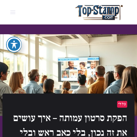
Ski
t
conten
כללי
הפקת סרטון עמותה – איך עושים
את זה נכון, בלי כאב ראש ובלי