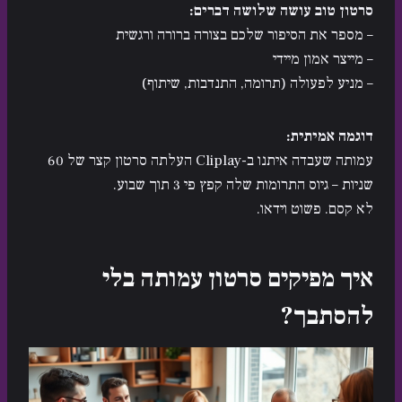
סרטון טוב עושה שלושה דברים:
– מספר את הסיפור שלכם בצורה ברורה ורגשית
– מייצר אמון מיידי
– מניע לפעולה (תרומה, התנדבות, שיתוף)
דוגמה אמיתית:
עמותה שעבדה איתנו ב-Cliplay העלתה סרטון קצר של 60
שניות – גיוס התרומות שלה קפץ פי 3 תוך שבוע.
לא קסם. פשוט וידאו.
איך מפיקים סרטון עמותה בלי
להסתבך?