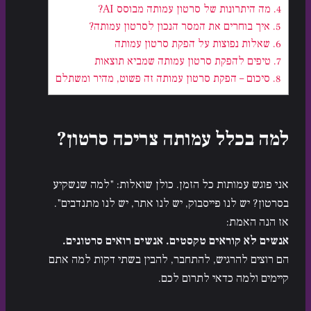
4.
מה היתרונות של סרטון עמותה מבוסס AI?
5.
איך בוחרים את המסר הנכון לסרטון עמותה?
6.
שאלות נפוצות על הפקת סרטון עמותה
7.
טיפים להפקת סרטון עמותה שמביא תוצאות
8.
סיכום – הפקת סרטון עמותה זה פשוט, מהיר ומשתלם
למה בכלל עמותה צריכה סרטון?
אני פוגש עמותות כל הזמן. כולן שואלות: "למה שנשקיע
בסרטון? יש לנו פייסבוק, יש לנו אתר, יש לנו מתנדבים".
אז הנה האמת:
אנשים לא קוראים טקסטים. אנשים רואים סרטונים.
הם רוצים להרגיש, להתחבר, להבין בשתי דקות למה אתם
קיימים ולמה כדאי לתרום לכם.