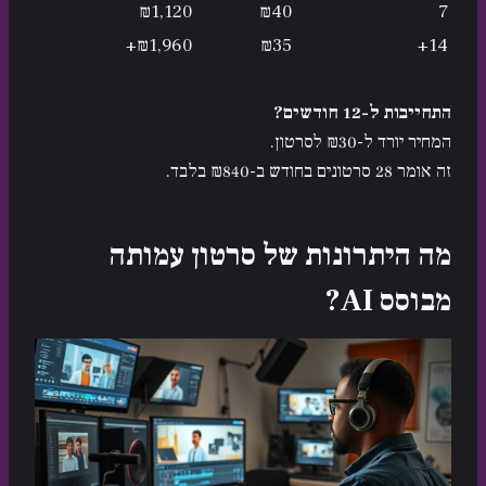
₪1,120
₪40
7
₪1,960+
₪35
14+
התחייבות ל-12 חודשים?
המחיר יורד ל-₪30 לסרטון.
זה אומר 28 סרטונים בחודש ב-₪840 בלבד.
מה היתרונות של סרטון עמותה
מבוסס AI?